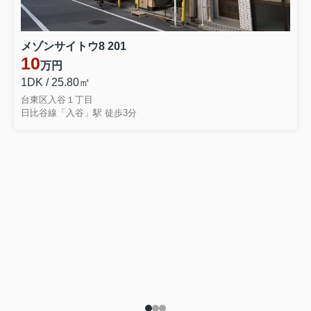
メゾンサイトウ8 201
10
万円
1DK / 25.80㎡
台東区入谷１丁目
日比谷線「入谷」駅 徒歩3分