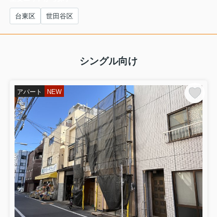
台東区
世田谷区
シングル向け
アパート
NEW