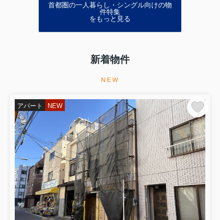
首都圏の一人暮らし・シングル向けの物
件特集
をもっと見る
新着物件
NEW
アパート
NEW