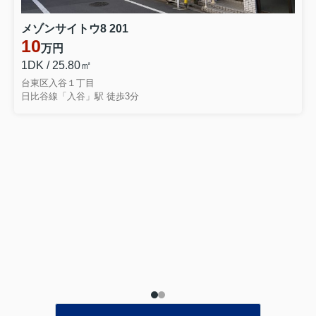
メゾンサイトウ8 201
10
万円
1DK / 25.80㎡
台東区入谷１丁目
日比谷線「入谷」駅 徒歩3分