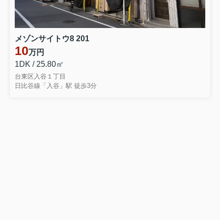
メゾンサイトウ8 201
10
万円
1DK / 25.80㎡
台東区入谷１丁目
日比谷線「入谷」駅 徒歩3分