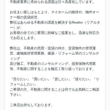
不動産業界に求められる課題は日々高度化しています。
お住まい探しはもとより、マイホームの維持や、物件オー
ナー様の賃貸経営、
弊社はあらゆる不動産の課題を解決するRealtor（リアルタ
ー）が、
お客様の全てのご要望に的確なご提案をし、迅速な対応力
でお応えします。
弊社は、不動産の売買・賃貸の仲介、賃貸物件の管理運
営、建物維持管理業務、建築・リフォーム等のコンサルテ
ィング
及び施工、不動産のコンサルティング、損害保険代理業
等、不動産に関することを幅広く取り扱っております。
『売りたい』『買いたい』『貸したい』『借りたい』『リ
フォームしたい』
ご希望の方、不動産に関することは何でもお気軽にご相談
下さい。
ご来店お持ちしております。