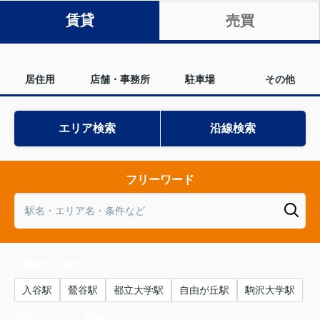
賃貸
売買
居住用
店舗・事務所
駐車場
その他
エリア検索
沿線検索
フリーワード
主要駅から探す
入谷駅
鶯谷駅
都立大学駅
自由が丘駅
駒沢大学駅
主要エリアから探す