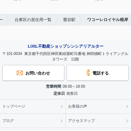
ー
台東区の居住用一覧
鶯谷駅
ワコーレロイヤル根岸
LIXIL不動産ショップシンシアリアルター
〒101-0034 東京都千代田区神田東紺屋町31番地 神田槇町トライアングル
タワーズ 11階
お問い合わせ
電話する
営業時間
09:00～18:00
定休日
祝祭日
トップページ
お客様の声
ブログ
アクセスマップ